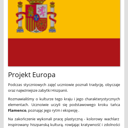
Projekt Europa
Podczas styczniowych zajęć uczniowie poznali tradycję, obyczaje
oraz najwżniejsze zabytki Hiszpanii.
Rozmawialiśmy o kulturze tego kraju i jego charakterystycznych
elementach. Ucznoiwie uczyli się podstawowego kroku tańca
Flamenco
, poznając jego rytm i ekspesję .
Na zakończenie wykonali pracę plastyczną - kolorowy wachlarz
inspirowany hiszpanską kulturą, rowijając kratywność i zdolności