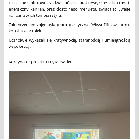
Dzieci poznali rownież dwa tańce charaktrystyczne dla Francji-
energiczny kankan, oraz dostojnego menueta, zwracając uwagę
na rózne w ich tempie i stylu.
Zakończeniem zajęc była praca plastyczna -Wieża Eiffllaw formie
konstrukcjiz rolek.
Ucznoiwie wykazali się kratywnocią, staranością i umiejętnością
współpracy.
Kordynator projektu Edyta Świder