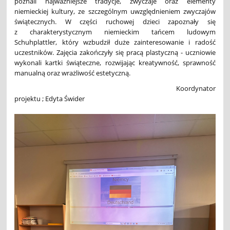
poznali najważniejsze tradycje, zwyczaje oraz elementy
niemieckiej kultury, ze szczególnym uwzględnieniem zwyczajów
świątecznych. W części ruchowej dzieci zapoznały się
z charakterystycznym niemieckim tańcem ludowym
Schuhplattler, który wzbudził duże zainteresowanie i radość
uczestników. Zajęcia zakończyły się pracą plastyczną - uczniowie
wykonali kartki świąteczne, rozwijając kreatywność, sprawność
manualną oraz wrażliwość estetyczną.
Koordynator
projektu ; Edyta Świder