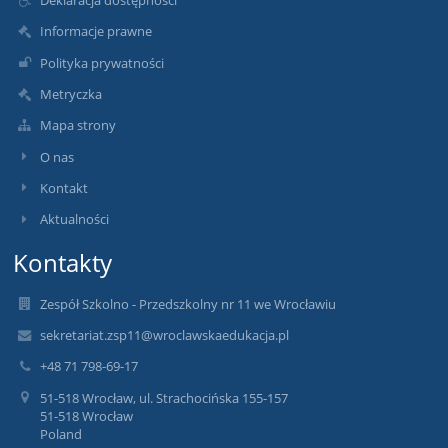
Informacje prawne
Polityka prywatności
Metryczka
Mapa strony
O nas
Kontakt
Aktualności
Kontakty
Zespół Szkolno - Przedszkolny nr 11 we Wrocławiu
sekretariat.zsp11@wroclawskaedukacja.pl
+48 71 798-69-17
51-518 Wrocław, ul. Strachocińska 155-157
51-518 Wrocław
Poland