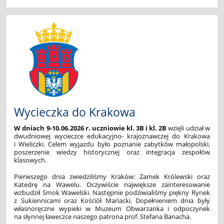
Wycieczka do Krakowa
W dniach 9-10.06.2026 r. uczniowie kl. 3B i kl. 2B
wzięli udział w
dwudniowej wycieczce edukacyjno- krajoznawczej do Krakowa
i Wieliczki. Celem wyjazdu było poznanie zabytków małopolski,
poszerzenie wiedzy historycznej oraz integracja zespołów
klasowych.
Pierwszego dnia zwiedziliśmy Kraków: Zamek Królewski oraz
Katedrę na Wawelu. Oczywiście największe zainteresowanie
wzbudził Smok Wawelski. Następnie podziwialiśmy piękny Rynek
z Sukiennicami oraz Kościół Mariacki. Dopełnieniem dnia były
własnoręczne wypieki w Muzeum Obwarzanka i odpoczynek
na słynnej ławeczce naszego patrona prof. Stefana Banacha.