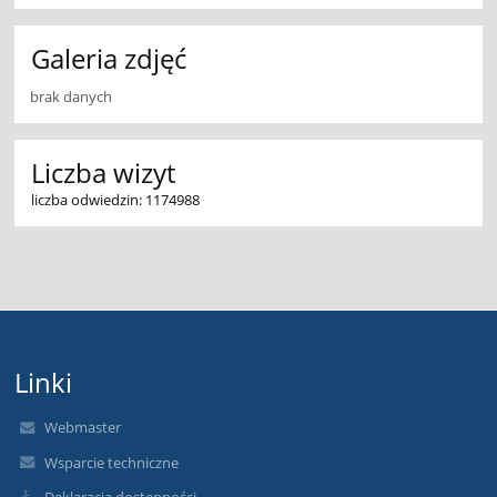
Galeria zdjęć
brak danych
Liczba wizyt
liczba odwiedzin: 1174988
Linki
Webmaster
Wsparcie techniczne
Deklaracja dostępności