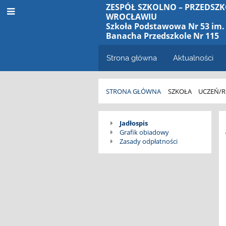
ZESPÓŁ SZKOLNO – PRZEDSZK
WROCŁAWIU
Szkoła Podstawowa Nr 53 im. 
Banacha Przedszkole Nr 115
Strona główna
Aktualności
STRONA GŁÓWNA
SZKOŁA
UCZEŃ/R
Żywienie
Jadłospis
Grafik obiadowy
dzieci
Zasady odpłatności