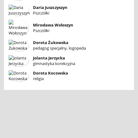
Daria Juszczyszyn
Pszczółki
Mirosława Wołoszyn
Pszczółki
Dorota Żukowska
pedagog specjalny, logopeda
Jolanta Jerzycka
gimnastyka korekcyjna
Dorota Kocowska
religia