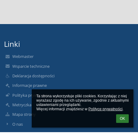
Linki
Webmaster
Wsparcie techniczne
Deklaracja dostępności
Informacje prawne
Polityka prywatności
Ta strona wykorzystuje pliki cookies. Korzystając z niej 
wyrażasz zgodę na ich używanie, zgodnie z aktualnymi 
Metryczka
ustawieniami przeglądarki.

Więcej informacji znajdziesz w 
Polityce prywatności
.
Mapa strony
OK
O nas
Kontakt