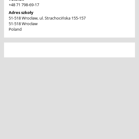
+48 71 798-69-17
Adres szkoły
51-518 Wrocław, ul. Strachocińska 155-157
51-518 Wrocław
Poland