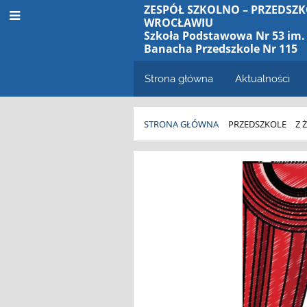
ZESPÓŁ SZKOLNO – PRZEDSZK
WROCŁAWIU
Szkoła Podstawowa Nr 53 im. 
Banacha Przedszkole Nr 115
Strona główna
Aktualności
STRONA GŁÓWNA
PRZEDSZKOLE
Z 
Ogłoszenia