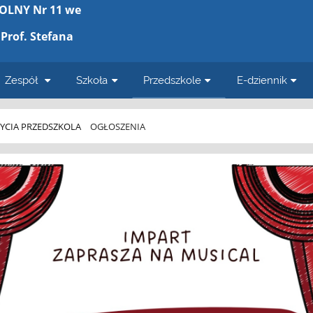
OLNY Nr 11 we
Prof. Stefana
Zespół
Szkoła
Przedszkole
E-dziennik
ŻYCIA PRZEDSZKOLA
OGŁOSZENIA