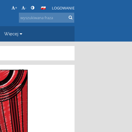
+
-
LOGOWANIE
Więcej