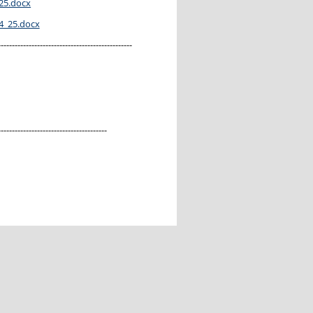
25.docx
4_25.docx
------------------------------------------------
---------------------------------------