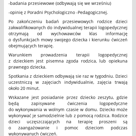
-badania przesiewowe (odbywają się we wrześniu)
-opinię z Poradni Psychologiczno -Pedagogicznej.
Po zakończeniu badań przesiewowych rodzice dzieci
zakwalifikowanych do indywidualnej terapii logopedycznej
otrzymają od wychowawców klas informację
o dysfunkcjach mowy swojego dziecka i kierunku ćwiczeń
obejmujących terapię.
Warunkiem prowadzenia terapii logopedycznej
z dzieckiem jest pisemna zgoda rodzica, lub opiekuna
prawnego dziecka.
Spotkania z dzieckiem odbywają sie raz w tygodniu. Dzieci
uczestniczą w zajęciach indywidualnie, zajęcia trwają
około 20 minut.
Wskazane jest posiadanie przez dziecko zeszytu, gdzie
będą zapisywane ćwiczenia logopedyczne
do wykonywania w wolnym czasie w domu. Dziecko może
wykonywać je samodzielnie lub z pomocą rodzica. Rodzice
dzieci uczęszczających na terapię proszeni są
o zaangażowanie i pomoc dzieciom podczas
wykonywanych ćwiczeń.