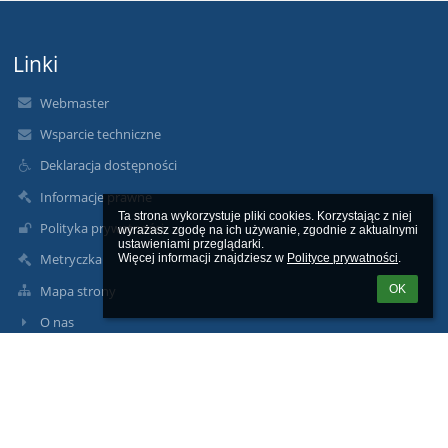
Linki
Webmaster
Wsparcie techniczne
Deklaracja dostępności
Informacje prawne
Ta strona wykorzystuje pliki cookies. Korzystając z niej 
Polityka prywatności
wyrażasz zgodę na ich używanie, zgodnie z aktualnymi 
ustawieniami przeglądarki.

Metryczka
Więcej informacji znajdziesz w 
Polityce prywatności
.
Mapa strony
OK
O nas
Kontakt
Aktualności
Kontakty