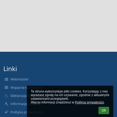
Linki
Webmaster
Wsparcie techniczne
Ta strona wykorzystuje pliki cookies. Korzystając z niej 
wyrażasz zgodę na ich używanie, zgodnie z aktualnymi 
Deklaracja dostępności
ustawieniami przeglądarki.

Więcej informacji znajdziesz w 
Polityce prywatności
.
Informacje prawne
OK
Polityka prywatności