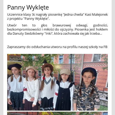
Panny Wyklęte
Uczennice klasy 3c nagrały piosenkę "Jedna chwila" Kasi Malejonek
z projektu "Panny Wyklęte".
Utwór ten to głos brawurowej odwagi, godności,
bezkompromisowości i miłości do ojczyzny. Piosenka jest hołdem
dla Danuty Siedzikówny "Inki", która zachowała się jak trzeba...
Zapraszamy do odsłuchania utworu na profilu naszej szkoły na FB