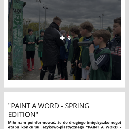
9
"PAINT A WORD - SPRING
EDITION"
Miło nam poinformować, że do drugiego (międzyszkolnego)
etapu konkursu językowo-plastycznego "PAINT A WORD -