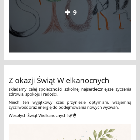
9
Z okazji Świąt Wielkanocnych
składamy całej społeczności szkolnej
najserdeczniejsze życzenia
zdrowia, spokoju i radości.
Niech ten wyjątkowy czas przyniesie optymizm,
wzajemną
życzliwość oraz energię do podejmowania nowych wyzwań.
Wesołych Świąt Wielkanocnych! 🌿🐣