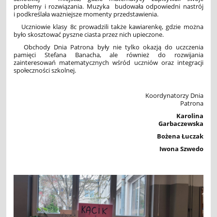
problemy i rozwiązania. Muzyka budowała odpowiedni nastrój
i podkreślała ważniejsze momenty przedstawienia.
Uczniowie klasy 8c prowadzili także kawiarenkę, gdzie można
było skosztować pyszne ciasta przez nich upieczone.
Obchody Dnia Patrona były nie tylko okazją do uczczenia
pamięci Stefana Banacha, ale również do rozwijania
zainteresowań matematycznych wśród uczniów oraz integracji
społeczności szkolnej.
Koordynatorzy Dnia
Patrona
Karolina
Garbaczewska
Bożena Łuczak
Iwona Szwedo