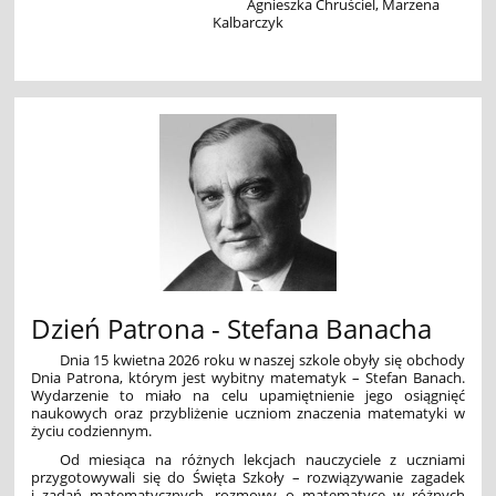
Agnieszka Chruściel, Marzena
Kalbarczyk
Dzień Patrona - Stefana Banacha
Dnia 15 kwietna 2026 roku w naszej szkole obyły się obchody
Dnia Patrona, którym jest wybitny matematyk – Stefan Banach.
Wydarzenie to miało na celu upamiętnienie jego osiągnięć
naukowych oraz przybliżenie uczniom znaczenia matematyki w
życiu codziennym.
Od miesiąca na różnych lekcjach nauczyciele z uczniami
przygotowywali się do Święta Szkoły – rozwiązywanie zagadek
i zadań matematycznych, rozmowy o matematyce w różnych