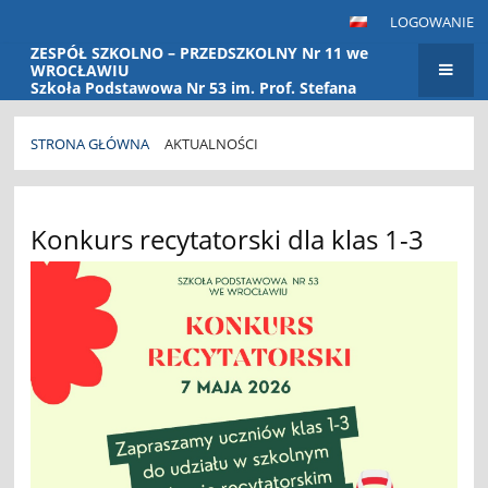
LOGOWANIE
ZESPÓŁ SZKOLNO – PRZEDSZKOLNY Nr 11 we
WROCŁAWIU
Szkoła Podstawowa Nr 53 im. Prof. Stefana
Banacha Przedszkole Nr 115
STRONA GŁÓWNA
AKTUALNOŚCI
Aktualności
Konkurs recytatorski dla klas 1-3