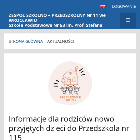
LOGOWANIE
ZESPÓŁ SZKOLNO – PRZEDSZKOLNY Nr 11 we
WROCŁAWIU
Szkoła Podstawowa Nr 53 im. Prof. Stefana
Banacha Przedszkole Nr 115
STRONA GŁÓWNA
AKTUALNOŚCI
Aktualności
Informacje dla rodziców nowo
przyjętych dzieci do Przedszkola nr
115