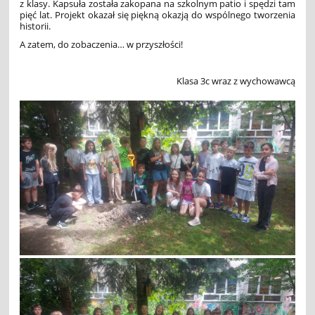
z klasy. Kapsuła została zakopana na szkolnym patio i spędzi tam
pięć lat. Projekt okazał się piękną okazją do wspólnego tworzenia
historii.
A zatem, do zobaczenia… w przyszłości!
Klasa 3c wraz z wychowawcą