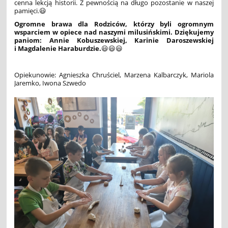
cenna lekcją historii. Z pewnością na długo pozostanie w naszej
pamięci.
😃
Ogromne brawa dla Rodziców, którzy byli ogromnym
wsparciem w opiece nad naszymi milusińskimi. Dziękujemy
paniom: Annie Kobuszewskiej, Karinie Daroszewskiej
i Magdalenie Haraburdzie.
😃😃😃
Opiekunowie: Agnieszka Chruściel, Marzena Kalbarczyk, Mariola
Jaremko, Iwona Szwedo