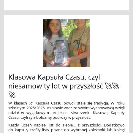
Klasowa Kapsuła Czasu, czyli
niesamowity lot w przyszłość 🚀🚀
🚀
W klasach „c” Kapsuła Czasu powoli staje się tradycją. W roku
szkolnym 2025/2026 uczniowie wraz ze swoim wychowawcą wzięli
udział w wyjątkowym projekcie- stworzeniu Klasowej Kapsuły
Czasu, czyli symbolicznej podróży w przyszłość.
Każdy uczeń napisał list do siebie… z przyszłości. Dodatkowo
do kapsuły trafiły listy pisane do wybranej koleżanki lub kolegi