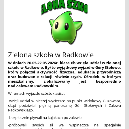
Zielona szkoła w Radkowie
W dniach 20.05-22.05.2026r. klasa 6b wzięła udział w zielonej
szkole w Radkowie. Był to wyjątkowy wyjazd w Góry Stołowe,
który połączył aktywność fizyczną, edukację przyrodniczą
oraz budowanie relacji rówieśniczych. Ośrodek, w którym
mieszkaliśmy, zlokalizowany jest bezpośrednio
nad Zalewem Radkowskim.
W ramach wyjazdu szóstoklasiści:
-wzięli udział
w pieszej wycieczce na punkt widokowy Guzowata,
skąd podziwiali piękną panoramę Gór Stołowych i Zalewu
Radkowskiego,
-bezpiecznie pływali
na kajakach po zalewie,
-próbowali swoich sił
we wspinaczce na specjalnie