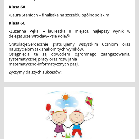
Klasa 6A
•Laura Stanioch – finalistka na szczeblu ogólnopolskim
Klasa 6C
•Zuzanna Pękal – laureatka II miejsca, najlepszy wynik w
delegaturze Wrocław–Psie Pole🎉
Gratulacje!Serdecznie gratulujemy wszystkim uczniom oraz
nauczycielom tak znakomitych wyników.
Osiągnięcia te są dowodem ogromnego zaangażowania,
systematycznej pracy oraz rozwijania
matematyczno-informatycznych pasji.
Życzymy dalszych sukcesów!