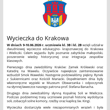
Wycieczka do Krakowa
W dniach 9-10.06.2026 r. uczniowie kl. 3B i kl. 2B
wzięli udział w
dwudniowej wycieczce edukacyjno- krajoznawczej do Krakowa
i Wieliczki. Celem wyjazdu było poznanie zabytków małopolski,
poszerzenie wiedzy historycznej oraz integracja zespołów
klasowych.
Pierwszego dnia zwiedziliśmy Kraków: Zamek Królewski oraz
Katedrę na Wawelu. Oczywiście największe zainteresowanie
wzbudził Smok Wawelski. Następnie podziwialiśmy piękny Rynek
z Sukiennicami oraz Kościół Mariacki. Dopełnieniem dnia były
własnoręczne wypieki w Muzeum Obwarzanka i odpoczynek
na słynnej ławeczce naszego patrona prof. Stefana Banacha.
Drugiego dnia zwiedzaliśmy słynną Kopalnię Soli w Wieliczce.
Podczas podziemnej trasy uczniowie poznali historię wydobycia
soli, zobaczyli solne komory, rzeźby oraz kaplicę św. Kingi.
Wycieczka dostarczyła wiele niezapomnianych wrażeń i była