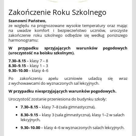
Zakończenie Roku Szkolnego
Szanowni Państwo,
ze względu na prognozowane wysokie temperatury oraz mając
na uwadze komfort i bezpieczeństwo uczniów, uroczyste
zakończenie roku szkolnego odbędzie się według poniższego
harmonogramu:
W przypadku sprzyjających warunków pogodowych
(uroczystość na boisku szkolnym).
7.30–8.15
– klasy 7 – 8
8.30–9.15
– klasy 1 – 3
9.30–10.00
– klasy 4–6
Po zakończeniu apelu uczniowie udadzą się wraz
z wychowawcami do wyznaczonych sal lekcyjnych.
W przypadku niesprzyjających warunków pogodowych.
Uroczystość zostanie przeniesiona do budynku szkoły:
7.30–8.15
– klasy 7–8 (sala gimnastyczna),
8.30–9.15
– klasy 3 (sala gimnastyczna), klasy 1–2 w salach
lekcyjnych,
9.30–10.00
– klasy 4–6 w wyznaczonych salach lekcyjnych.