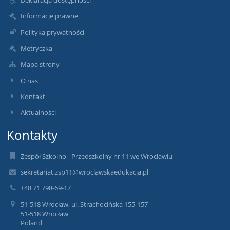
Informacje prawne
Polityka prywatności
Metryczka
Mapa strony
O nas
Kontakt
Aktualności
Kontakty
Zespół Szkolno - Przedszkolny nr 11 we Wrocławiu
sekretariat.zsp11@wroclawskaedukacja.pl
+48 71 798-69-17
51-518 Wrocław, ul. Strachocińska 155-157
51-518 Wrocław
Poland