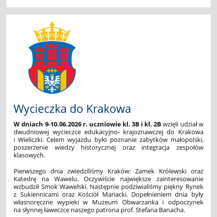
Wycieczka do Krakowa
W dniach 9-10.06.2026 r. uczniowie kl. 3B i kl. 2B
wzięli udział w
dwudniowej wycieczce edukacyjno- krajoznawczej do Krakowa
i Wieliczki. Celem wyjazdu było poznanie zabytków małopolski,
poszerzenie wiedzy historycznej oraz integracja zespołów
klasowych.
Pierwszego dnia zwiedziliśmy Kraków: Zamek Królewski oraz
Katedrę na Wawelu. Oczywiście największe zainteresowanie
wzbudził Smok Wawelski. Następnie podziwialiśmy piękny Rynek
z Sukiennicami oraz Kościół Mariacki. Dopełnieniem dnia były
własnoręczne wypieki w Muzeum Obwarzanka i odpoczynek
na słynnej ławeczce naszego patrona prof. Stefana Banacha.