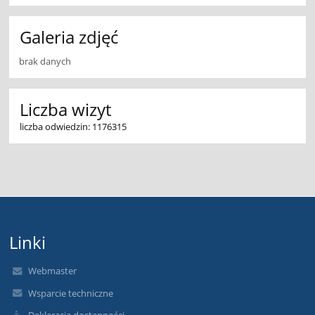
Galeria zdjęć
brak danych
Liczba wizyt
liczba odwiedzin: 1176315
Linki
Webmaster
Wsparcie techniczne
Deklaracja dostępności