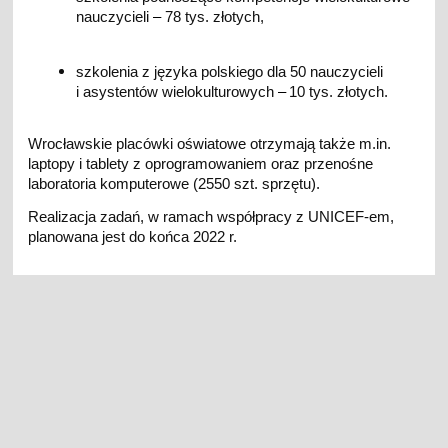
nauczycieli
–
78 tys. złotych,
szkolenia z języka polskiego dla 50 nauczycieli
i asystentów wielokulturowych
–
10 tys. złotych.
Wrocławskie placówki oświatowe otrzymają także m.in.
laptopy i tablety z oprogramowaniem oraz przenośne
laboratoria komputerowe (2550 szt. sprzętu).
Realizacja zadań, w ramach współpracy z UNICEF-em,
planowana jest do końca 2022 r.