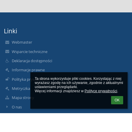
Linki
Webmaster
Wsparcie techniczne
Deklaracja dostępności
Informacje prawne
Polityka prywatności
Ta strona wykorzystuje pliki cookies. Korzystając z niej 
wyrażasz zgodę na ich używanie, zgodnie z aktualnymi 
ustawieniami przeglądarki.

Metryczka
Więcej informacji znajdziesz w 
Polityce prywatności
.
Mapa strony
OK
O nas
Kontakt
Aktualności