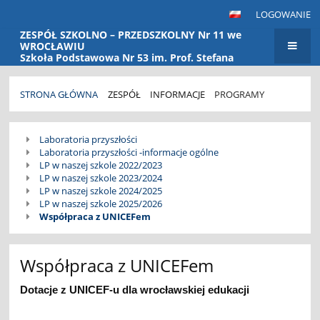
LOGOWANIE
ZESPÓŁ SZKOLNO – PRZEDSZKOLNY Nr 11 we
WROCŁAWIU
Szkoła Podstawowa Nr 53 im. Prof. Stefana
Banacha Przedszkole Nr 115
STRONA GŁÓWNA
ZESPÓŁ
INFORMACJE
PROGRAMY
Programy
Laboratoria przyszłości
Laboratoria przyszłości -informacje ogólne
LP w naszej szkole 2022/2023
LP w naszej szkole 2023/2024
LP w naszej szkole 2024/2025
LP w naszej szkole 2025/2026
Współpraca z UNICEFem
Współpraca z UNICEFem
Dotacje z UNICEF-u dla wrocławskiej edukacji