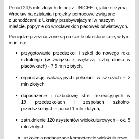
Ponad 24,5 mln złotych dotacji z UNICEF-u, jakie otrzyma
Wrocław na
działania i projekty pomocowe związane
z uchodźcami z Ukrainy przebywającymi w naszym
mieście
, popłynie do wrocławskich placówek oświatowych.
Pieniądze przeznaczone są na ściśle określone cele, w tym
m.in. na:
przygotowanie przedszkoli i szkół do nowego roku
szkolnego (w związku z większą liczbą dzieci w
placówkach) - 7,5 mln złotych,
organizację wakacyjnych półkolonii w szkołach – 2
mln złotych,
doposażenie i rozbudowę stref rekreacyjnych w
19 przedszkolach i zespołach szkolno-
przedszkolnych – ponad 1 mln złotych,
zatrudnienie 120 asystentów wielokulturowych – ok. 5
mln złotych,
szkolenia podnoszące kompetencje wielokulturowe