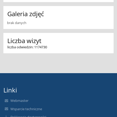
Galeria zdjęć
brak danych
Liczba wizyt
liczba odwiedzin: 1174730
Linki
Webmaster
Wsparcie techniczne
Deklaracja dostępności