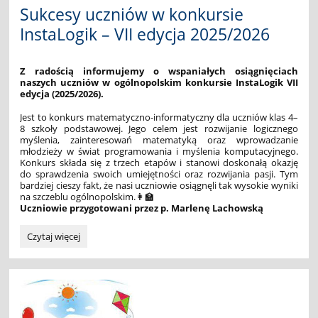
Sukcesy uczniów w konkursie
InstaLogik – VII edycja 2025/2026
Z radością informujemy o wspaniałych osiągnięciach
naszych uczniów w ogólnopolskim konkursie InstaLogik VII
edycja (2025/2026).
Jest to konkurs matematyczno-informatyczny dla uczniów klas 4–
8 szkoły podstawowej. Jego celem jest rozwijanie logicznego
myślenia, zainteresowań matematyką oraz wprowadzanie
młodzieży w świat programowania i myślenia komputacyjnego.
Konkurs składa się z trzech etapów i stanowi doskonałą okazję
do sprawdzenia swoich umiejętności oraz rozwijania pasji. Tym
bardziej cieszy fakt, że nasi uczniowie osiągnęli tak wysokie wyniki
na szczeblu ogólnopolskim.👩‍🏫
Uczniowie przygotowani przez p. Marlenę Lachowską
Sukcesy
Czytaj więcej
uczniów
w
konkursie
InstaLogik
–
VII