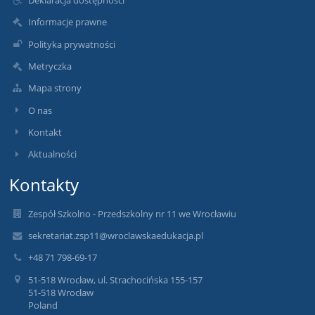
Informacje prawne
Polityka prywatności
Metryczka
Mapa strony
O nas
Kontakt
Aktualności
Kontakty
Zespół Szkolno - Przedszkolny nr 11 we Wrocławiu
sekretariat.zsp11@wroclawskaedukacja.pl
+48 71 798-69-17
51-518 Wrocław, ul. Strachocińska 155-157
51-518 Wrocław
Poland