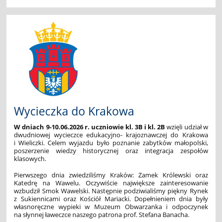
Wycieczka do Krakowa
W dniach 9-10.06.2026 r. uczniowie kl. 3B i kl. 2B
wzięli udział w
dwudniowej wycieczce edukacyjno- krajoznawczej do Krakowa
i Wieliczki. Celem wyjazdu było poznanie zabytków małopolski,
poszerzenie wiedzy historycznej oraz integracja zespołów
klasowych.
Pierwszego dnia zwiedziliśmy Kraków: Zamek Królewski oraz
Katedrę na Wawelu. Oczywiście największe zainteresowanie
wzbudził Smok Wawelski. Następnie podziwialiśmy piękny Rynek
z Sukiennicami oraz Kościół Mariacki. Dopełnieniem dnia były
własnoręczne wypieki w Muzeum Obwarzanka i odpoczynek
na słynnej ławeczce naszego patrona prof. Stefana Banacha.